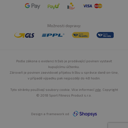
Možnosti dopravy:
Podle zákona o evidenci tržeb je prodávající povinen vystavit
kupujícímu účtenku.
Zároveň je povinen zaevidovat přijatou tržbu u správce daně on-line,
v případě výpadku pak nejpozději do 48 hodin.
Tyto stránky používají soubory cookie. Více informací
zde
. Copyright
© 2018 Sport Fitness Product s.r.o.
Design a framework od