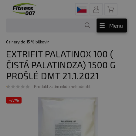
Menu
Gainery do 15 % bílkovin
EXTRIFIT PALATINOX 100 (
ČISTÁ PALATINOZA) 1500 G
PROŠLÉ DMT 21.1.2021
Produkt zatím nikdo nehodnotil
-
77%