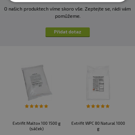
O našich produktech víme skoro vše. Zeptejte se, rádi vám
pomůžeme.
Přidat dotaz
Extrifit Maltox 100 1500 g
Extrifit WPC 80 Natural 1000
(sáček)
g