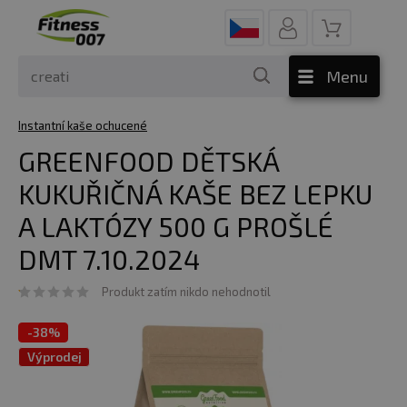
Menu
Instantní kaše ochucené
GREENFOOD DĚTSKÁ
KUKUŘIČNÁ KAŠE BEZ LEPKU
A LAKTÓZY 500 G PROŠLÉ
DMT 7.10.2024
Produkt zatím nikdo nehodnotil
-
38%
Výprodej