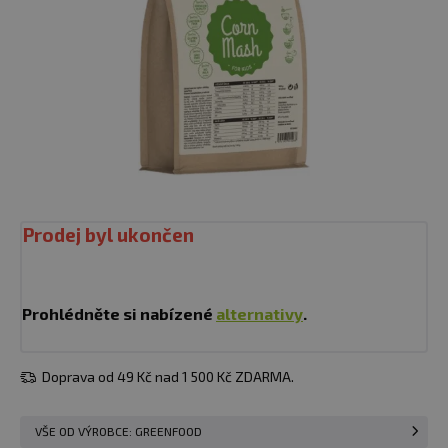
Prodej byl ukončen
Prohlédněte si nabízené
alternativy
.
Doprava od 49 Kč nad 1 500 Kč ZDARMA.
VŠE OD VÝROBCE: GREENFOOD