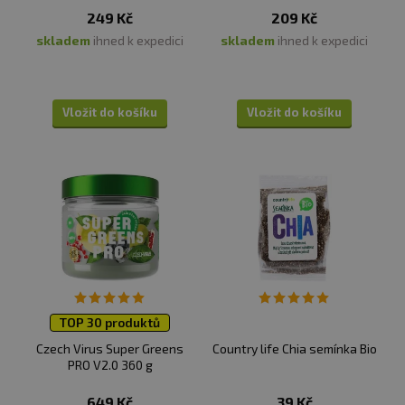
249 Kč
209 Kč
skladem
ihned k expedici
skladem
ihned k expedici
Vložit do košíku
Vložit do košíku
TOP 30 produktů
Czech Virus Super Greens
Country life Chia semínka Bio
PRO V2.0 360 g
649 Kč
39 Kč