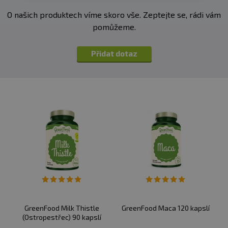
O našich produktech víme skoro vše. Zeptejte se, rádi vám
pomůžeme.
Přidat dotaz
GreenFood Milk Thistle
GreenFood Maca 120 kapslí
(Ostropestřec) 90 kapslí