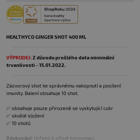
HEALTHYCO GINGER SHOT 400 ML
VÝPRODEJ:
Z důvodu prošlého data minimální
trvanlivosti - 15.01.2022.
Zázvorový shot ke správnému nakopnutí a posílení
imunity. Balení obsahuje 10 shot.
✅ obsahuje pouze přirozeně se vyskytující cukr
✅ skvělé složení
✅ 10 shotů
Dávkování
: Určeno k přímé konzumaci.