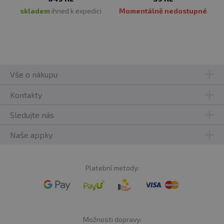
skladem
ihned k expedici
Momentálně nedostupné
Vše o nákupu
Kontakty
Sledujte nás
Naše appky
Platební metody:
Možnosti dopravy: