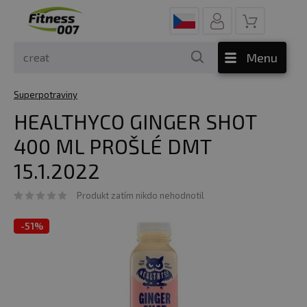
Menu
Superpotraviny
HEALTHYCO GINGER SHOT
400 ML PROŠLÉ DMT
15.1.2022
Produkt zatím nikdo nehodnotil
-
51%