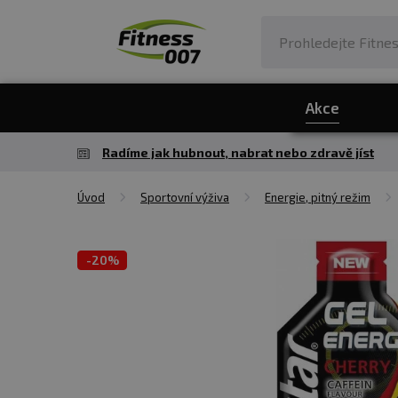
Akce
Radíme jak hubnout, nabrat nebo zdravě jíst
Úvod
Sportovní výživa
Energie, pitný režim
-
20%