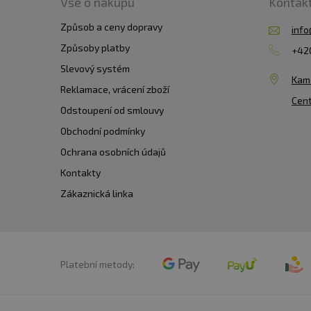
Vše o nákupu
Kontak
Způsob a ceny dopravy
info
Způsoby platby
+420
Slevový systém
Kam
Reklamace, vrácení zboží
Cent
Odstoupení od smlouvy
Obchodní podmínky
Ochrana osobních údajů
Kontakty
Zákaznická linka
Platební metody: