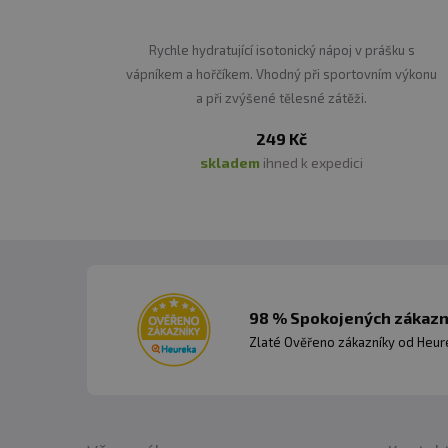
Rychle hydratující isotonický nápoj v prášku s
vápníkem a hořčíkem. Vhodný při sportovním výkonu
a při zvýšené tělesné zátěži.
249 Kč
skladem
ihned k expedici
98 % Spokojených zákazní
Zlaté Ověřeno zákazníky od Heuré