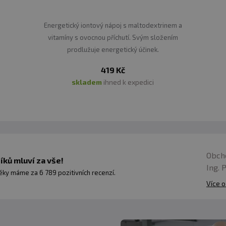
Energetický iontový nápoj s maltodextrinem a
vitamíny s ovocnou příchutí. Svým složením
prodlužuje energetický účinek.
419 Kč
skladem
ihned k expedici
Obch
ků mluví za vše!
Ing. 
ky máme za 6 789 pozitivních recenzí.
Více o