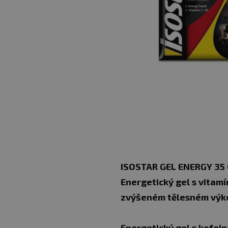
ISOSTAR GEL ENERGY 35
Energetický gel s vitamí
zvýšeném tělesném výk
Energetický gel s kofe