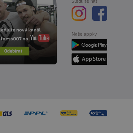
Sledujte nás
Naše appky