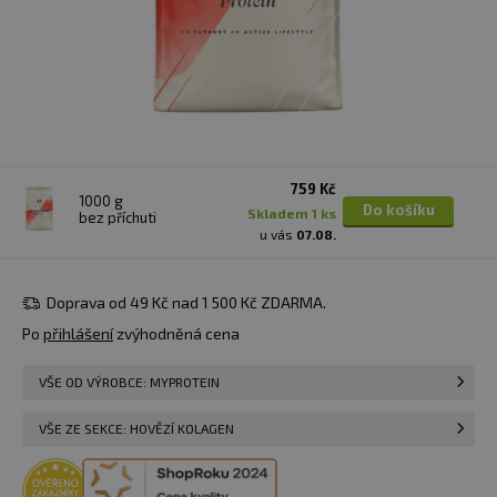
759 Kč
1000 g
Do košíku
skladem 1 ks
bez příchuti
u vás
07.08.
Doprava od 49 Kč nad 1 500 Kč ZDARMA.
Po
přihlášení
zvýhodněná cena
VŠE OD VÝROBCE: MYPROTEIN
VŠE ZE SEKCE: HOVĚZÍ KOLAGEN