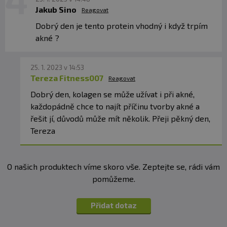
Jakub Sino
Reagovat
Dobrý den je tento protein vhodný i když trpím
akné ?
25. 1. 2023 v 14:53
Tereza Fitness007
Reagovat
Dobrý den, kolagen se může užívat i při akné,
každopádně chce to najít příčinu tvorby akné a
řešit jí, důvodů může mít několik. Přeji pěkný den,
Tereza
O našich produktech víme skoro vše. Zeptejte se, rádi vám
pomůžeme.
Přidat dotaz