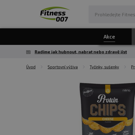
Akce
Radíme jak hubnout, nabrat nebo zdravě jíst
Úvod
Sportovní výživa
Tyčinky, sušenky
Pr