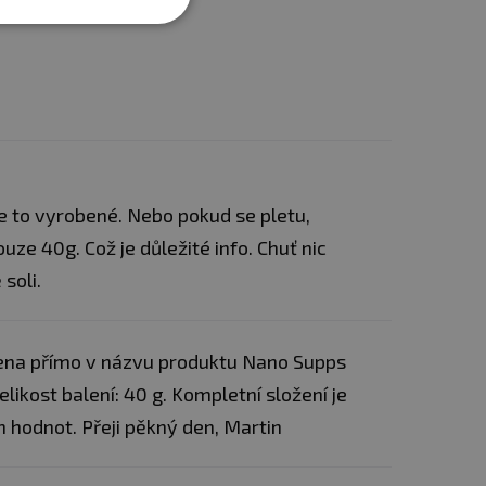
e to vyrobené. Nebo pokud se pletu,
uze 40g. Což je důležité info. Chuť nic
soli.
edena přímo v názvu produktu Nano Supps
likost balení: 40 g. Kompletní složení je
 hodnot. Přeji pěkný den, Martin