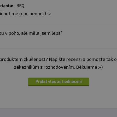
rianta:
BBQ
íchuť mě moc nenadchla
ou v poho, ale měla jsem lepší
produktem zkušenost? Napište recenzi a pomozte tak 
zákazníkům s rozhodováním. Děkujeme :-)
Přidat vlastní hodnocení