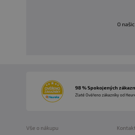
O našic
98 % Spokojených zákazní
Zlaté Ověřeno zákazníky od Heuré
Vše o nákupu
Kontak