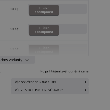
Hlídat
39 Kč
dostupnost
Hlídat
39 Kč
dostupnost
Hlídat
39 Kč
dostupnost
chny varianty
Hlídat
39 Kč
dostupnost
.
Po
přihlášení
zvýhodněná cena
VŠE OD VÝROBCE: NANO SUPPS
VŠE ZE SEKCE: PROTEINOVÉ SNACKY