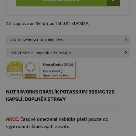
Doprava od 49 Kč nad 1 500 Kč ZDARMA.
VŠE OD VÝROBCE: NUTRIWORKS
VŠE ZE SEKCE: DRASLÍK / POTASSIUM
NUTRIWORKS DRASLÍK POTASSIUM 300MG 120
KAPSLÍ​​, DOPLNĚK STRAVY
AKCE:
Časově omezená nabídka platí pouze do
vyprodání skladových zásob.