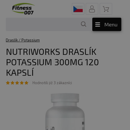
Menu
Draslík / Potassium
NUTRIWORKS DRASLÍK
POTASSIUM 300MG 120
KAPSLÍ
Hodnotili již 3 zákazníci