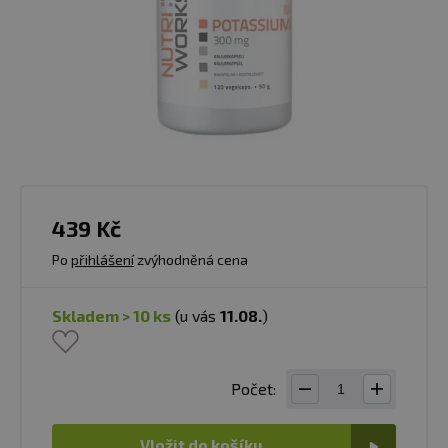
439 Kč
Po
přihlášení
zvýhodněná cena
skladem > 10 ks
(u vás
11.08.
)
Počet:
Vložit do košíku