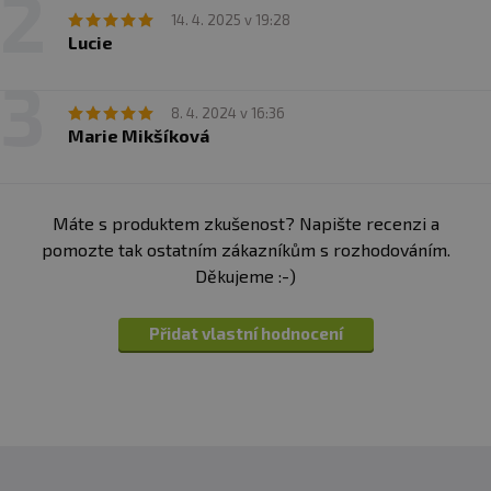
14. 4. 2025 v 19:28
Lucie
8. 4. 2024 v 16:36
Marie Mikšíková
Máte s produktem zkušenost? Napište recenzi a
pomozte tak ostatním zákazníkům s rozhodováním.
Děkujeme :-)
Přidat vlastní hodnocení