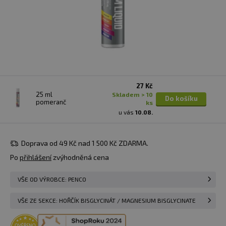
27 Kč
25 ml
skladem > 10
Do košíku
pomeranč
ks
u vás
10.08.
Doprava od 49 Kč nad 1 500 Kč ZDARMA.
Po
přihlášení
zvýhodněná cena
VŠE OD VÝROBCE: PENCO
VŠE ZE SEKCE: HOŘČÍK BISGLYCINÁT / MAGNESIUM BISGLYCINATE