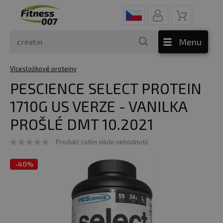
Menu
Vícesložkové proteiny
PESCIENCE SELECT PROTEIN
1710G US VERZE - VANILKA
PROŠLÉ DMT 10.2021
Produkt zatím nikdo nehodnotil
-
40%