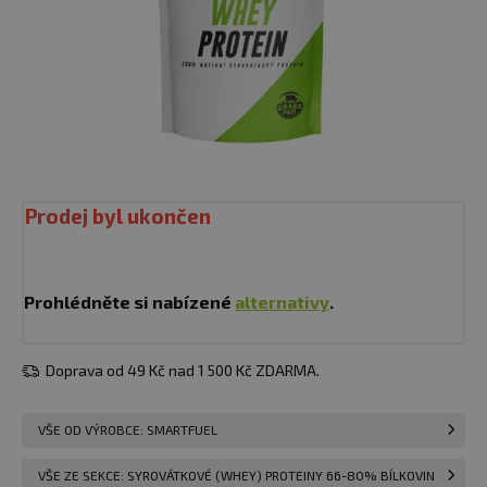
Prodej byl ukončen
Prohlédněte si nabízené
alternativy
.
Doprava od 49 Kč nad 1 500 Kč ZDARMA.
VŠE OD VÝROBCE: SMARTFUEL
VŠE ZE SEKCE: SYROVÁTKOVÉ (WHEY) PROTEINY 66-80% BÍLKOVIN