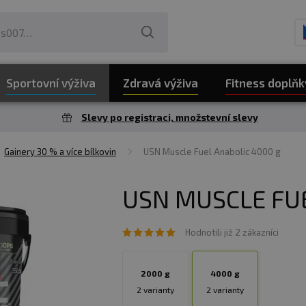
Sportovní výživa
Zdravá výživa
Fitness doplňk
Slevy po registraci, množstevní slevy
Gainery 30 % a více bílkovin
USN Muscle Fuel Anabolic 4000 g
USN MUSCLE FUE
Hodnotili již 2 zákazníci
2000 g
4000 g
2 varianty
2 varianty