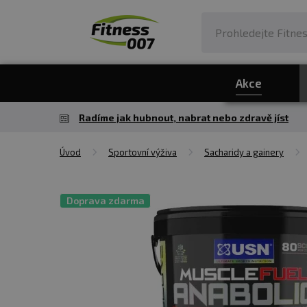
Akce
Radíme jak hubnout, nabrat nebo zdravě jíst
Úvod
Sportovní výživa
Sacharidy a gainery
Doprava zdarma