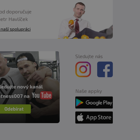
od doporučuje
Petr Havlíček
 naší spolupráci
Sledujte nás
Naše appky