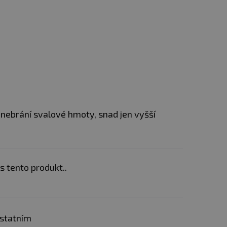
nebrání svalové hmoty, snad jen vyšší
 tento produkt..
ostatním