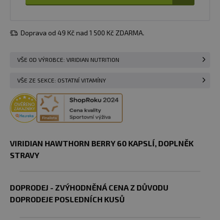
Doprava od 49 Kč nad 1 500 Kč ZDARMA.
VŠE OD VÝROBCE: VIRIDIAN NUTRITION
VŠE ZE SEKCE: OSTATNÍ VITAMÍNY
VIRIDIAN HAWTHORN BERRY 60 KAPSLÍ, DOPLNĚK
STRAVY
DOPRODEJ - ZVÝHODNĚNÁ CENA Z DŮVODU
DOPRODEJE POSLEDNÍCH KUSŮ