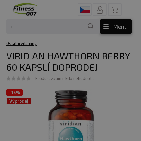
Menu
Ostatní vitamíny
VIRIDIAN HAWTHORN BERRY
60 KAPSLÍ DOPRODEJ
Produkt zatím nikdo nehodnotil
-
16%
Výprodej