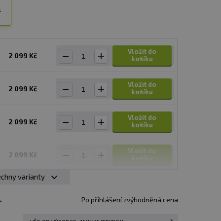
t
Vložit do
2 099 Kč
košíku
Vložit do
2 099 Kč
košíku
Vložit do
2 099 Kč
košíku
Vložit do
2 099 Kč
košíku
chny varianty
Vložit do
2 099 Kč
košíku
.
Po
přihlášení
zvýhodněná cena
Vložit do
2 099 Kč