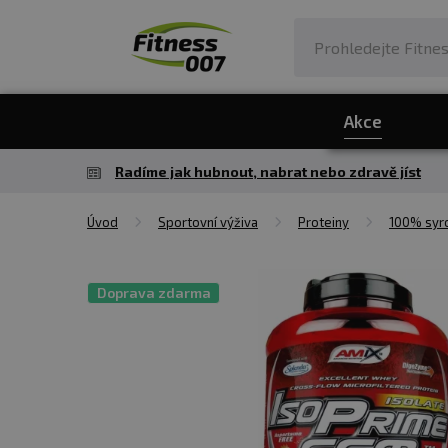
Akce
Radíme jak hubnout, nabrat nebo zdravě jíst
Úvod
Sportovní výživa
Proteiny
100% syro
Doprava zdarma