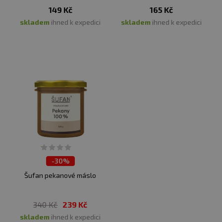
149 Kč
165 Kč
skladem
ihned k expedici
skladem
ihned k expedici
-
30%
Šufan pekanové máslo
340 Kč
239 Kč
skladem
ihned k expedici