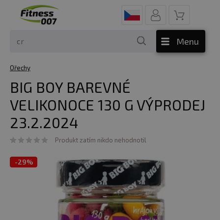
Menu
Ořechy
BIG BOY BAREVNÉ
VELIKONOCE 130 G VÝPRODEJ
23.2.2024
Produkt zatím nikdo nehodnotil
-
29%