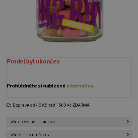
Prodej byl ukončen
Prohlédněte si nabízené
alternativy
.
Doprava od 49 Kč nad 1 500 Kč ZDARMA.
VŠE OD VÝROBCE: BIG BOY
VŠE ZE SEKCE: OŘECHY