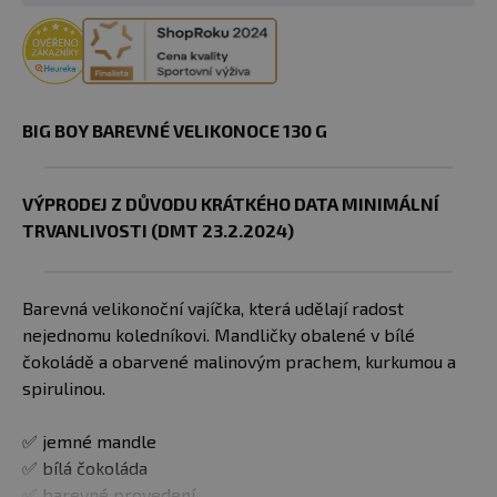
BIG BOY BAREVNÉ VELIKONOCE 130 G
VÝPRODEJ Z DŮVODU KRÁTKÉHO DATA MINIMÁLNÍ
TRVANLIVOSTI (DMT 23.2.2024)
Barevná velikonoční vajíčka, která udělají radost
nejednomu koledníkovi. Mandličky obalené v bílé
čokoládě a obarvené malinovým prachem, kurkumou a
spirulinou.
✅ jemné mandle
✅ bílá čokoláda
✅ barevné provedení