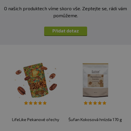
O našich produktech víme skoro vše. Zeptejte se, rádi vám
pomůžeme.
Přidat dotaz
LifeLike Pekanové ořechy
Šufan Kokosová hnízda 170 g