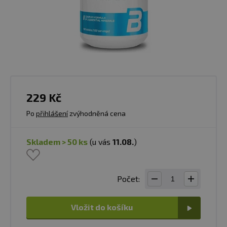
229 Kč
Po
přihlášení
zvýhodněná cena
skladem > 50 ks
(u vás
11.08.
)
Počet:
Vložit do košíku