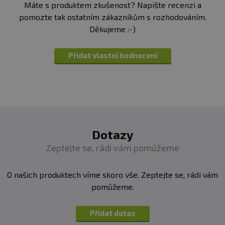
Máte s produktem zkušenost? Napište recenzi a
pomozte tak ostatním zákazníkům s rozhodováním.
Děkujeme :-)
Přidat vlastní hodnocení
Dotazy
Zeptejte se, rádi vám pomůžeme
O našich produktech víme skoro vše. Zeptejte se, rádi vám
pomůžeme.
Přidat dotaz