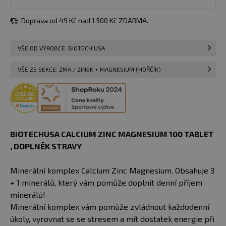
Doprava od 49 Kč nad 1 500 Kč ZDARMA.
VŠE OD VÝROBCE: BIOTECH USA
VŠE ZE SEKCE: ZMA / ZINEK + MAGNESIUM (HOŘČÍK)
BIOTECHUSA CALCIUM ZINC MAGNESIUM 100 TABLET​
, DOPLNĚK STRAVY
Minerální komplex Calcium Zinc Magnesium. Obsahuje 3
+ 1 minerálů, který vám pomůže doplnit denní příjem
minerálů!
Minerální komplex vám pomůže zvládnout každodenní
úkoly, vyrovnat se se stresem a mít dostatek energie při