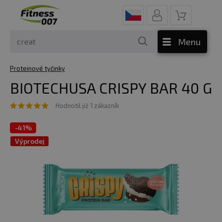
Menu
Proteinové tyčinky
BIOTECHUSA CRISPY BAR 40 G
Hodnotil již 1 zákazník
-
41%
Výprodej