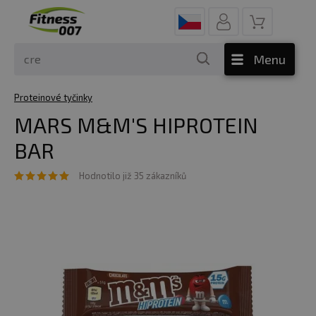
Menu
Proteinové tyčinky
MARS M&M'S HIPROTEIN
BAR
Hodnotilo již 35 zákazníků