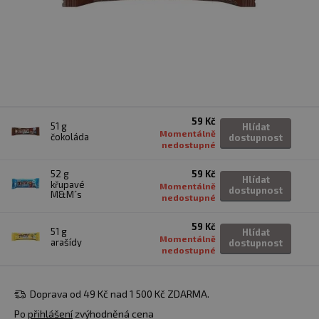
59 Kč
51 g
Hlídat
Momentálně
čokoláda
dostupnost
nedostupné
52 g
59 Kč
Hlídat
křupavé
Momentálně
dostupnost
M&M´s
nedostupné
59 Kč
51 g
Hlídat
Momentálně
arašídy
dostupnost
nedostupné
Doprava od 49 Kč nad 1 500 Kč ZDARMA.
Po
přihlášení
zvýhodněná cena