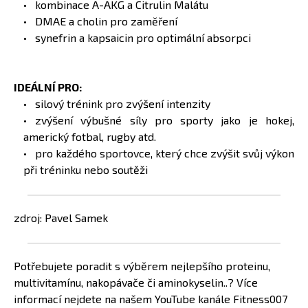
kombinace A-AKG a Citrulin Malátu
DMAE a cholin pro zaměření
synefrin a kapsaicin pro optimální absorpci
IDEÁLNÍ PRO:
silový trénink pro zvýšení intenzity
zvýšení výbušné síly pro sporty jako je hokej,
americký fotbal, rugby atd.
pro každého sportovce, který chce zvýšit svůj výkon
při tréninku nebo soutěži
zdroj: Pavel Samek
Potřebujete poradit s výběrem nejlepšího proteinu,
multivitamínu, nakopávače či aminokyselin..? Více
informací nejdete na našem YouTube kanále Fitness007