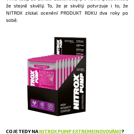
že stejně skvělý. To, že je skvělý potvrzuje i to, že
NITROX získal ocenění PRODUKT ROKU dva roky po
sobě.
CO JE TEDY NA
NITROX PUMP EXTREMEINOVOVÁNO
?