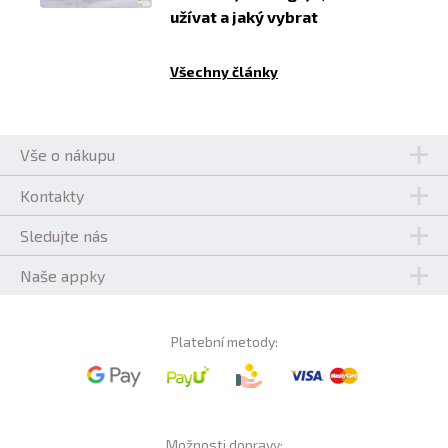
užívat a jaký vybrat
Všechny články
Vše o nákupu
Kontakty
Sledujte nás
Naše appky
Platební metody:
Možnosti dopravy: