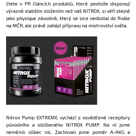
čtete v PR článcích produktů, které pestože disponují
výrazně slabším složením než náš NITROX, si věří stejně
jako physique závodník, který se sice nedostal do finále
na MČR, ale právě zahájil přípravu na mistrovství světa.
Nitrox Pump EXTREME vychází z osvědčené receptury
původního a oblíbeného NITROX PUMP. Na ní jsme
neměnili vůbec nic. Zachovali jsme poměr A-AKG a