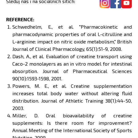
Sleduj nás i na sociálních sítích:
REFERENCE:
Schwedhelm, E., et al. "Pharmacokinetic and
pharmacodynamic properties of oral L-citrulline and
L-arginine: impact on nitric oxide metabolism," British
Journal of Clinical Pharmacology, 65(1):51-9, 2008.
Dash, A., et al. Evaluation of creatine transport using
Caco-2 monolayers as an in vitro model for intestinal
absorption. Journal of Pharmaceutical Sciences
90(10):1593-1598, 2001.
Powers, M. E., et al. Creatine supplementation
increases total body water without altering fluid
distribution. Journal of Athletic Training 38(1):44-50,
2003.
Miller, D. Oral bioavailability of creatine
supplements: Is there room for improvement?
Annual Meeting of the International Society of Sports
Nutrition, 2009.