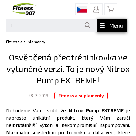
Menu
Fitness a suplementy
Osvědčená předtréninkovka ve
vytuněné verzi. To je nový Nitrox
Pump EXTREME!
28. 2. 2019
Fitness a suplementy
Nebudeme Vám tvrdit, že
Nitrox Pump EXTREME
je
naprosto unikátní produkt, který Vám zaručí
nejbrutálnější výkon a nekompromisní napumpovaní.
Maximální soustedění při tréninku a další věci, které