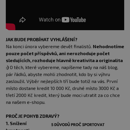
JAK BUDE PROBÍHAT VYHLÁŠENÍ?
Na konci února vybereme devět finalistů.
Nehodnotíme
pouze počet příspěvků, ani nerozhoduje počet
sledujících, rozhoduje hlavně kreativita a originalita
:)
O těch, které vybereme, napíšeme tady na náš blog,
pár řádků, abyste mohli zhodnotit, kdo by si výhru
zasloužil. Výběr nejlepších tří bude totiž na vás. První
místo dostane kredit 10 000 Kč, druhé místo 3000 Kč a
třetí 2000 Kč kredit, který bude moci utratit za co chce
na našem e-shopu.
PROČ JE POHYB ZDRAVÝ?
1. Snížení