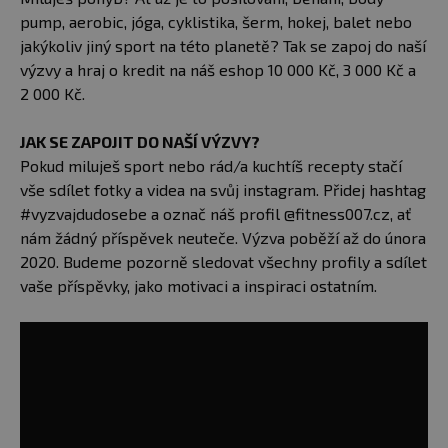
pump, aerobic, jóga, cyklistika, šerm, hokej, balet nebo
jakýkoliv jiný sport na této planetě? Tak se zapoj do naší
výzvy a hraj o kredit na náš eshop 10 000 Kč, 3 000 Kč a
2 000 Kč.
JAK SE ZAPOJIT DO NAŠÍ VÝZVY?
Pokud miluješ sport nebo rád/a kuchtíš recepty stačí
vše sdílet fotky a videa na svůj instagram. Přidej hashtag
#vyzvajdudosebe a označ náš profil @fitness007.cz, ať
nám žádný příspěvek neuteče. Výzva poběží až do února
2020. Budeme pozorně sledovat všechny profily a sdílet
vaše příspěvky, jako motivaci a inspiraci ostatním.