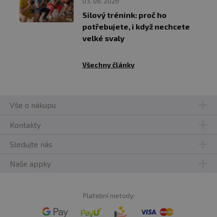
03. 08. 2026
Silový trénink: proč ho
potřebujete, i když nechcete
velké svaly
Všechny články
Vše o nákupu
Kontakty
Sledujte nás
Naše appky
Platební metody: