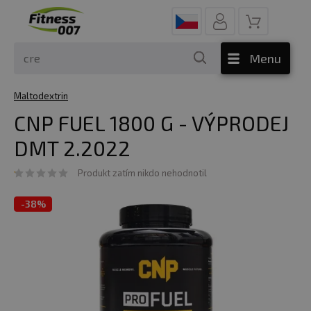
Menu
Maltodextrin
CNP FUEL 1800 G - VÝPRODEJ
DMT 2.2022
Produkt zatím nikdo nehodnotil
-
38%