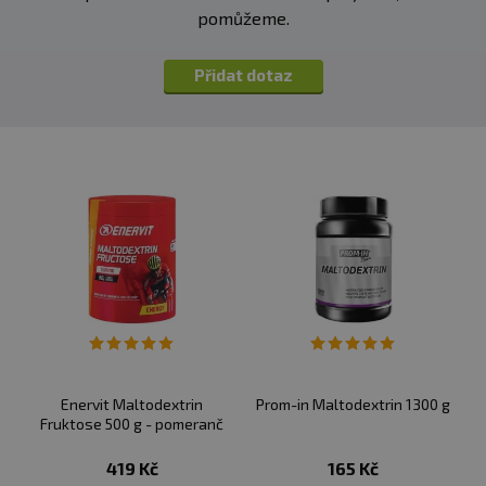
pomůžeme.
Přidat dotaz
Enervit Maltodextrin
Prom-in Maltodextrin 1300 g
Fruktose 500 g - pomeranč
419 Kč
165 Kč