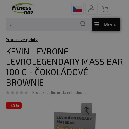
Menu
Proteinové tyčinky
KEVIN LEVRONE
LEVROLEGENDARY MASS BAR
100 G - ČOKOLÁDOVÉ
BROWNIE
Produkt zatím nikdo nehodnotil
-
25%