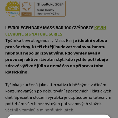
LEVROLEGENDARY MASS BAR 100 GVÝROBCE
KEVIN
LEVRONE SIGNATURE SERIES
Tyčinka
LevroLegendary Mass Bar
je ideální volbou
pro všechny, kteří chtějí budovat svalovou hmotu,
hubnout nebo udržovat váhu, kdo vyhledávají a
provozují aktivní životní styl, kdo rychle potřebuje
zdravé výživné jídlo a nemá čas na přípravu toho
klasického.
Tyčinka je určená jako alternativa k běžným svačinám
konzumovaných po dobu trvání sportovních i klasických
diet. Speciální složení výrobku je uzpůsobeno tělesným
potřebám všech nezbytných potravinových složek,
včetně vitamínů a minerálních látek.