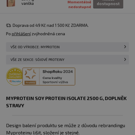
Momentálně
vanilka
dostupnost
nedostupné
Doprava od 49 Kč nad 1 500 Kč ZDARMA.
Po
přihlášení
zvýhodněná cena
VŠE OD VÝROBCE: MYPROTEIN
VŠE ZE SEKCE: SÓJOVÉ PROTEINY
MYPROTEIN SOY PROTEIN ISOLATE 2500 G, DOPLNĚK
STRAVY
Design balení produktu se může z důvodu rebrandingu
Myproteinu lišit, složení je stejné.