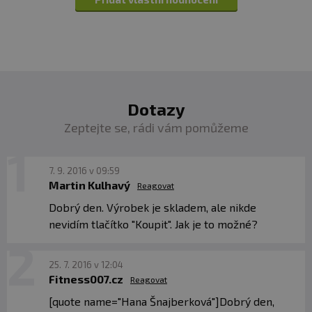
Dotazy
Zeptejte se, rádi vám pomůžeme
7. 9. 2016 v 09:59
Martin Kulhavý
Reagovat
Dobrý den. Výrobek je skladem, ale nikde
nevidím tlačítko "Koupit". Jak je to možné?
25. 7. 2016 v 12:04
Fitness007.cz
Reagovat
[quote name="Hana Šnajberková"]Dobrý den,