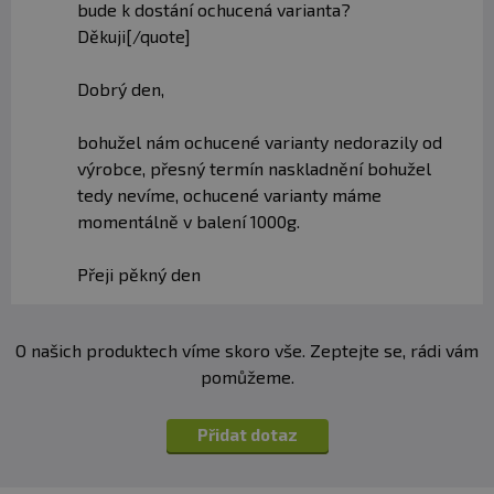
bude k dostání ochucená varianta?
Děkuji[/quote]
Dobrý den,
bohužel nám ochucené varianty nedorazily od
výrobce, přesný termín naskladnění bohužel
tedy nevíme, ochucené varianty máme
momentálně v balení 1000g.
Přeji pěkný den
O našich produktech víme skoro vše. Zeptejte se, rádi vám
pomůžeme.
Přidat dotaz