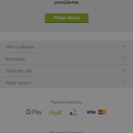
pomůžeme.
Přidat dotaz
Vše o nákupu
Kontakty
Sledujte nás
Naše appky
Platební metody:
Možnosti dopravy: