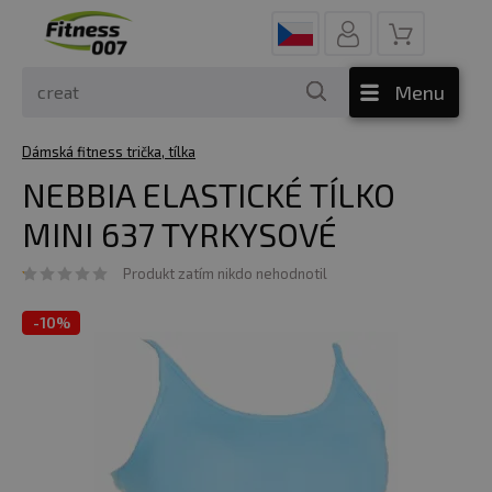
Menu
Dámská fitness trička, tílka
NEBBIA ELASTICKÉ TÍLKO
MINI 637 TYRKYSOVÉ
Produkt zatím nikdo nehodnotil
-
10%