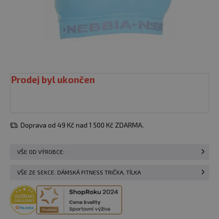
Prodej byl ukončen
Doprava od 49 Kč nad 1 500 Kč ZDARMA.
VŠE OD VÝROBCE:
VŠE ZE SEKCE: DÁMSKÁ FITNESS TRIČKA, TÍLKA