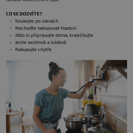
CO SE DOZVÍTE?
Koukejte po slevách
Nechoďte nakupovat hladoví
Jídlo si připravujte doma, krabičkujte
Jezte sezónně a lokálně
Nakupujte chytře