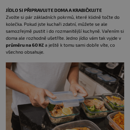
JÍDLO SI PŘIPRAVUJTE DOMA A KRABIČKUJTE
Zvolte si pár základních pokrmů, které klidně točte do
kolečka. Pokud jste kuchaři zdatní, můžete se ale
samozřejmě pustit i do rozmanitější kuchyně. Vařením si
doma ale rozhodně ušetříte. Jedno jídlo vám tak vyjde v
průměru na 60 Kč
a ještě k tomu sami dobře víte, co
všechno obsahuje.