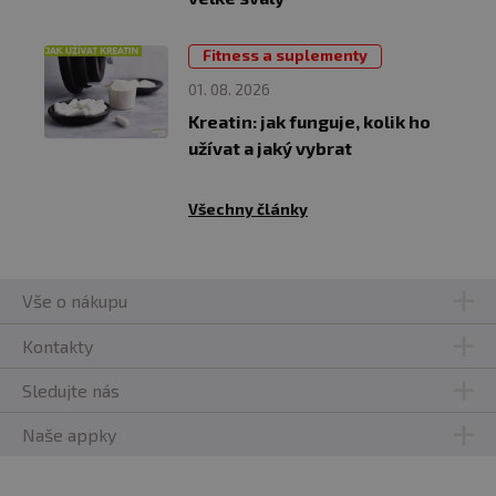
Fitness a suplementy
01. 08. 2026
Kreatin: jak funguje, kolik ho
užívat a jaký vybrat
Všechny články
Vše o nákupu
Kontakty
Sledujte nás
Naše appky