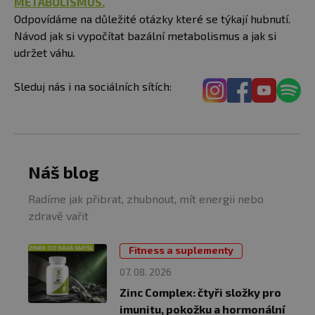
METABOLISMUS.
Odpovídáme na důležité otázky které se týkají hubnutí.
Návod jak si vypočítat bazální metabolismus a jak si
udržet váhu.
Sleduj nás i na sociálních sítích:
Náš blog
Radíme jak přibrat, zhubnout, mít energii nebo
zdravě vařit
Fitness a suplementy
07. 08. 2026
Zinc Complex: čtyři složky pro
imunitu, pokožku a hormonální