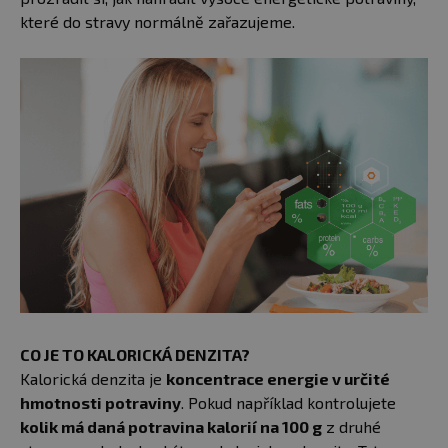
které do stravy normálně zařazujeme.
CO JE TO KALORICKÁ DENZITA?
Kalorická denzita je
koncentrace energie v určité
hmotnosti potraviny
. Pokud například kontrolujete
kolik má daná potravina kalorií na 100 g
z druhé