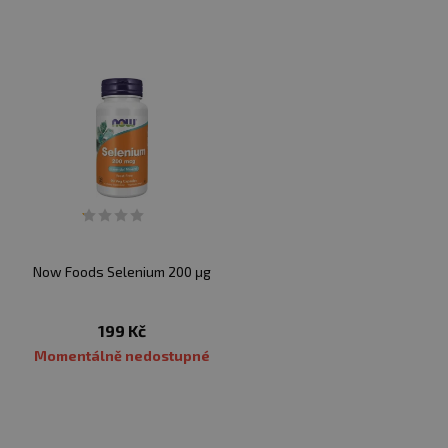
Now Foods Selenium 200 μg
199 Kč
Momentálně nedostupné