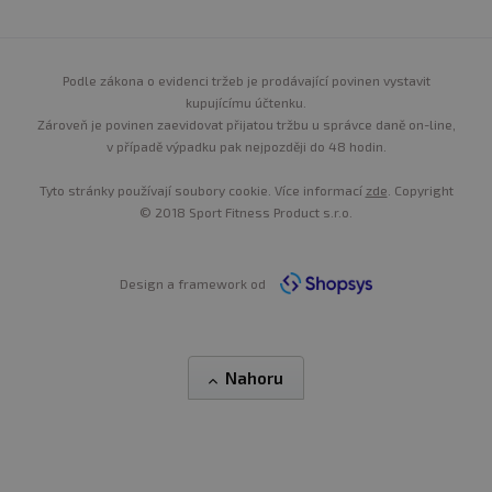
Podle zákona o evidenci tržeb je prodávající povinen vystavit
kupujícímu účtenku.
Zároveň je povinen zaevidovat přijatou tržbu u správce daně on-line,
v případě výpadku pak nejpozději do 48 hodin.
Tyto stránky používají soubory cookie. Více informací
zde
. Copyright
© 2018 Sport Fitness Product s.r.o.
Design a framework od
Nahoru