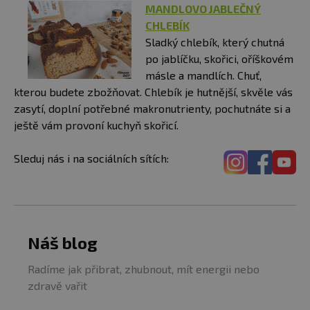
MANDLOVO JABLEČNÝ
CHLEBÍK
Sladký chlebík, který chutná
po jablíčku, skořici, oříškovém
másle a mandlích. Chuť,
kterou budete zbožňovat. Chlebík je hutnější, skvěle vás
zasytí, doplní potřebné makronutrienty, pochutnáte si a
ještě vám provoní kuchyň skořicí.
Sleduj nás i na sociálních sítích:
Náš blog
Radíme jak přibrat, zhubnout, mít energii nebo
zdravě vařit