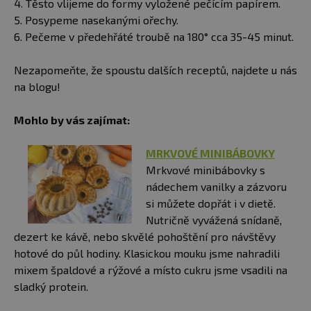
4. Těsto vlijeme do formy vyložené pečícím papírem.
5. Posypeme nasekanými ořechy.
6. Pečeme v předehřáté troubě na 180° cca 35-45 minut.
Nezapomeňte, že spoustu dalších receptů, najdete u nás
na blogu!
Mohlo by vás zajímat:
MRKVOVÉ MINIBÁBOVKY
Mrkvové minibábovky s
nádechem vanilky a zázvoru
si můžete dopřát i v dietě.
Nutričně vyvážená snídaně,
dezert ke kávě, nebo skvělé pohoštění pro návštěvy
hotové do půl hodiny. Klasickou mouku jsme nahradili
mixem špaldové a rýžové a místo cukru jsme vsadili na
sladký protein.