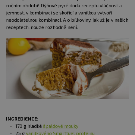
ročním období! Dýňové pyré dodá receptu vláčnost a
jemnost, v kombinaci se skořicí a vanilkou vytvoří
neodolatelnou kombinaci. A o bílkoviny, jak už je v našich
receptech, nouze rozhodně není.
INGREDIENCE:
170 g hladké
špaldové mouky
25 g
vanilkového Smarftuel proteinu