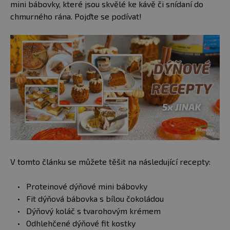
mini bábovky, které jsou skvělé ke kávě či snídaní do
chmurného rána. Pojďte se podívat!
V tomto článku se můžete těšit na následující recepty:
Proteinové dýňové mini bábovky
Fit dýňová bábovka s bílou čokoládou
Dýňový koláč s tvarohovým krémem
Odhlehčené dýňové fit kostky