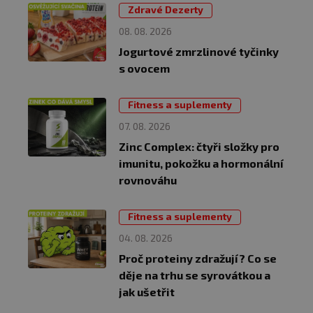
Zdravé Dezerty
08. 08. 2026
Jogurtové zmrzlinové tyčinky
s ovocem
Fitness a suplementy
07. 08. 2026
Zinc Complex: čtyři složky pro
imunitu, pokožku a hormonální
rovnováhu
Fitness a suplementy
04. 08. 2026
Proč proteiny zdražují? Co se
děje na trhu se syrovátkou a
jak ušetřit