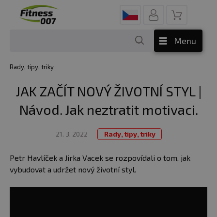
Menu
Rady, tipy, triky
JAK ZAČÍT NOVÝ ŽIVOTNÍ STYL |
Návod. Jak neztratit motivaci.
21. 3. 2022
Rady, tipy, triky
Petr Havlíček a Jirka Vacek se rozpovídali o tom, jak
vybudovat a udržet nový životní styl.