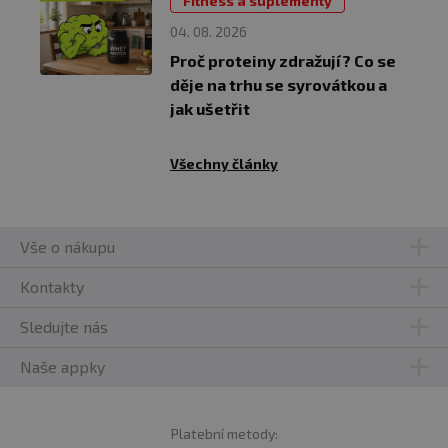
Fitness a suplementy
04. 08. 2026
Proč proteiny zdražují? Co se
děje na trhu se syrovátkou a
jak ušetřit
Všechny články
Vše o nákupu
Kontakty
Sledujte nás
Naše appky
Platební metody: