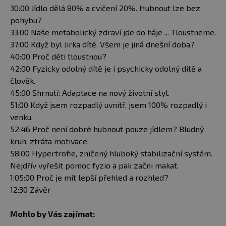
30:00 Jídlo dělá 80% a cvičení 20%. Hubnout lze bez
pohybu?
33:00 Naše metabolický zdraví jde do háje ... Tloustneme.
37:00 Když byl Jirka dítě. Všem je jiná dnešní doba?
40:00 Proč děti tloustnou?
42:00 Fyzicky odolný dítě je i psychicky odolný dítě a
člověk.
45:00 Shrnutí: Adaptace na nový životní styl.
51:00 Když jsem rozpadlý uvnitř, jsem 100% rozpadlý i
venku.
52:46 Proč není dobré hubnout pouze jídlem? Bludný
kruh, ztráta motivace.
58:00 Hypertrofie, zničený hluboký stabilizační systém.
Nejdřív vyřešit pomoc fyzio a pak začni makat.
1:05:00 Proč je mít lepší přehled a rozhled?
12:30 Závěr
Mohlo by Vás zajímat: