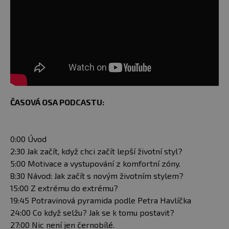
ČASOVÁ OSA PODCASTU:
0:00 Úvod
2:30 Jak začít, když chci začít lepší životní styl?
5:00 Motivace a vystupování z komfortní zóny.
8:30 Návod: Jak začít s novým životním stylem?
15:00 Z extrému do extrému?
19:45 Potravinová pyramida podle Petra Havlíčka
24:00 Co když selžu? Jak se k tomu postavit?
27:00 Nic není jen černobílé.