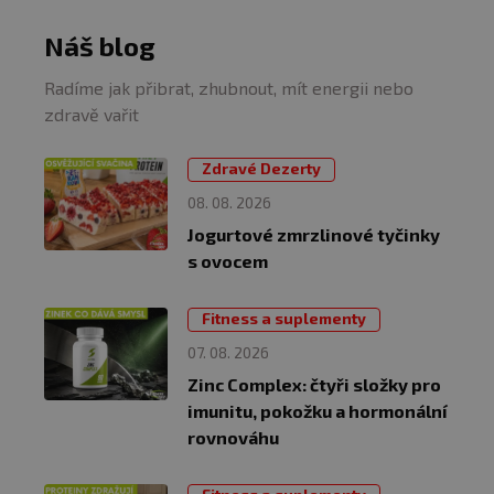
Náš blog
Radíme jak přibrat, zhubnout, mít energii nebo
zdravě vařit
Zdravé Dezerty
08. 08. 2026
Jogurtové zmrzlinové tyčinky
s ovocem
Fitness a suplementy
07. 08. 2026
Zinc Complex: čtyři složky pro
imunitu, pokožku a hormonální
rovnováhu