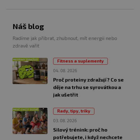
Náš blog
Radíme jak přibrat, zhubnout, mít energii nebo
zdravě vařit
Fitness a suplementy
04. 08. 2026
Proč proteiny zdražují? Co se
děje na trhu se syrovátkou a
jak ušetřit
Rady, tipy, triky
03. 08. 2026
Silový trénink: proč ho
potřebujete, i když nechcete