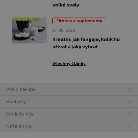
velké svaly
Fitness a suplementy
01. 08. 2026
Kreatin: jak funguje, kolik ho
užívat a jaký vybrat
Všechny články
Vše o nákupu
Kontakty
Sledujte nás
Naše appky