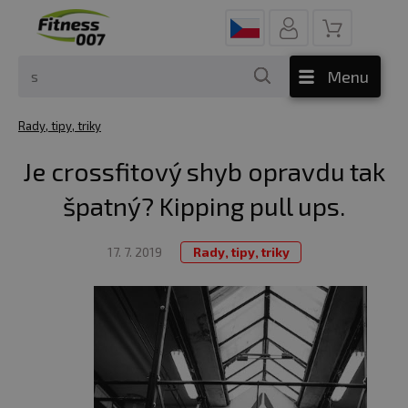
Menu
Rady, tipy, triky
Je crossfitový shyb opravdu tak
špatný? Kipping pull ups.
17. 7. 2019
Rady, tipy, triky