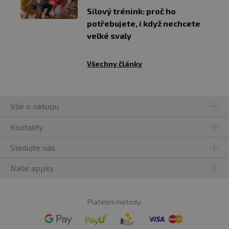
Silový trénink: proč ho
potřebujete, i když nechcete
velké svaly
Všechny články
Vše o nákupu
Kontakty
Sledujte nás
Naše appky
Platební metody: