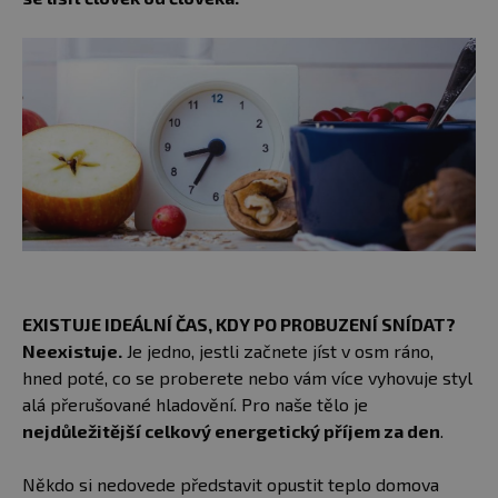
EXISTUJE IDEÁLNÍ ČAS, KDY PO PROBUZENÍ SNÍDAT?
Neexistuje.
Je jedno, jestli začnete jíst v osm ráno,
hned poté, co se proberete nebo vám více vyhovuje styl
alá přerušované hladovění. Pro naše tělo je
nejdůležitější celkový energetický příjem za den
.
Někdo si nedovede představit opustit teplo domova