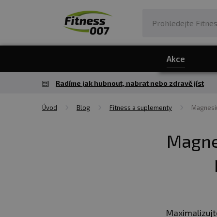
Akce
Radíme jak hubnout, nabrat nebo zdravě jíst
Úvod
Blog
Fitness a suplementy
Magnesiu
Magne
Maximalizujt