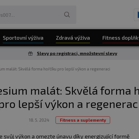
Sportovní výživa
Zdravá výživa
Fitness doplňk
Slevy po registraci, množstevní slevy
m malát: Skvělá forma hořčíku pro lepší výkon a regeneraci
sium malát: Skvělá forma h
pro lepší výkon a regenerac
18. 5. 2024
Fitness a suplementy
e svůj výkon a omezte únavu díky energizující formě