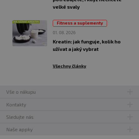
velké svaly
Fitness a suplementy
01. 08. 2026
Kreatin: jak funguje, kolik ho
užívat a jaký vybrat
Všechny články
Vše o nákupu
Kontakty
Sledujte nás
Naše appky