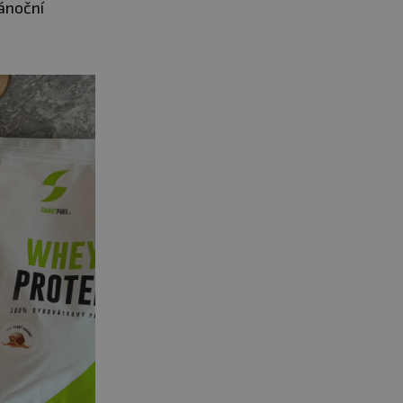
vánoční