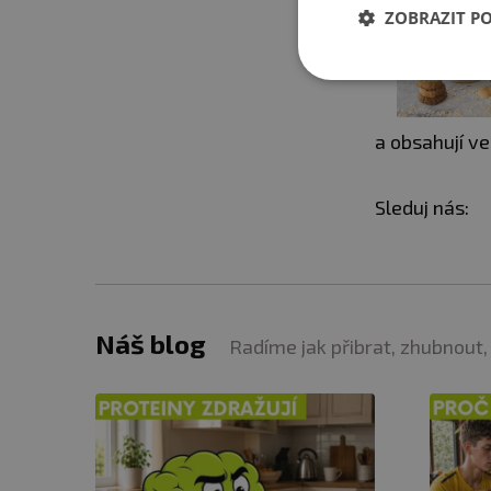
ZOBRAZIT P
a obsahují ve
Sleduj nás:
Náš blog
Radíme jak přibrat, zhubnout,