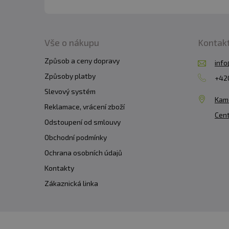
Vše o nákupu
Kontak
Způsob a ceny dopravy
info
Způsoby platby
+420
Slevový systém
Kam
Reklamace, vrácení zboží
Cent
Odstoupení od smlouvy
Obchodní podmínky
Ochrana osobních údajů
Kontakty
Zákaznická linka