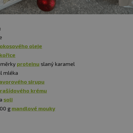
:
e
okosového oleje
kořice
dměrky
proteinu
slaný karamel
l mléka
javorového sirupu
rašídového krému
ka
soli
200 g
mandlové mouky