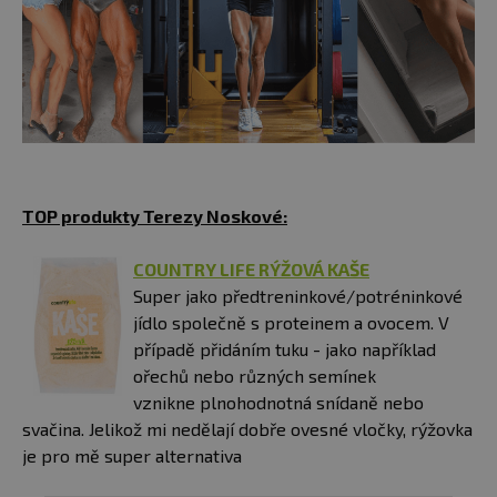
TOP produkty Terezy Noskové:
COUNTRY LIFE RÝŽOVÁ KAŠE
Super jako předtreninkové/potréninkové
jídlo společně s proteinem a ovocem. V
případě přidáním tuku - jako například
ořechů nebo různých semínek
vznikne plnohodnotná snídaně nebo
svačina. Jelikož mi nedělají dobře ovesné vločky, rýžovka
je pro mě super alternativa