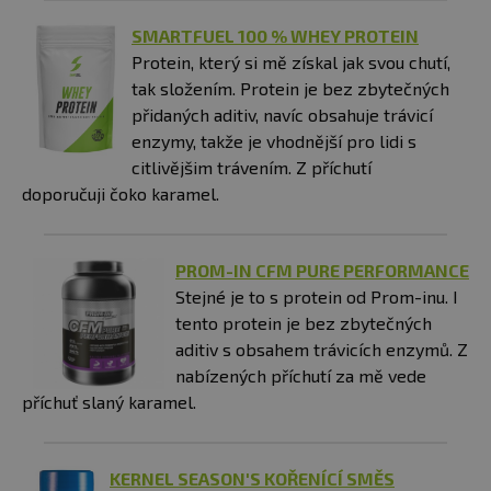
SMARTFUEL 100 % WHEY PROTEIN
Protein, který si mě získal jak svou chutí,
tak složením. Protein je bez zbytečných
přidaných aditiv, navíc obsahuje trávicí
enzymy, takže je vhodnější pro lidi s
citlivějšim trávením. Z příchutí
doporučuji čoko karamel.
PROM-IN CFM PURE PERFORMANCE
Stejné je to s protein od Prom-inu. I
tento protein je bez zbytečných
aditiv s obsahem trávicích enzymů. Z
nabízených příchutí za mě vede
příchuť slaný karamel.
KERNEL SEASON'S KOŘENÍCÍ SMĚS