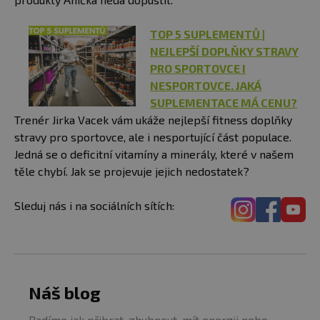
TOP 5 SUPLEMENTŮ |
NEJLEPŠÍ DOPLŇKY STRAVY
PRO SPORTOVCE I
NESPORTOVCE. JAKÁ
SUPLEMENTACE MÁ CENU?
Trenér Jirka Vacek vám ukáže nejlepší fitness doplňky
stravy pro sportovce, ale i nesportující část populace.
Jedná se o deficitní vitamíny a minerály, které v našem
těle chybí. Jak se projevuje jejich nedostatek?
Sleduj nás i na sociálních sítích:
Náš blog
Radíme jak přibrat, zhubnout, mít energii nebo