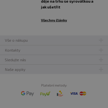
děje na trhu se syrovátkou a
jak ušetřit
Všechny články
Vše o nákupu
Kontakty
Sledujte nás
Naše appky
Platební metody: