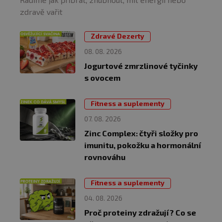
zdravě vařit
Zdravé Dezerty
08. 08. 2026
Jogurtové zmrzlinové tyčinky
s ovocem
Fitness a suplementy
07. 08. 2026
Zinc Complex: čtyři složky pro
imunitu, pokožku a hormonální
rovnováhu
Fitness a suplementy
04. 08. 2026
Proč proteiny zdražují? Co se