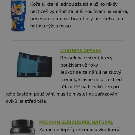
Koření, které jednou zkusíš a už ho nikdy
nechceš vyměnit za jiné. Používám na vajíčka,
pečenou zeleninu, brambory, ale třeba i na
hotovu rýži a maso
MAD MAX OPASEK
Opasek na cvičení, který
používám už roky.
Jelikož se zaměřuji na silový
trénink, krásně mi drží střed
těla u těžkých cviků. Jen při
jeho častém používání, musíte myslet na zařazování
cviků na střed těla.
PROM-IN SERIOUS PRE NATURAL
Za mě nejlepší přetréninkovka, která