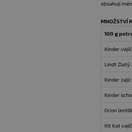
obsahují mén
MNOŽSTVÍ K
100 g potr
Kinder vají
Lindt Zlatý 
Kinder zajíc
Kinder sch
Orion lentil
Kit Kat vají