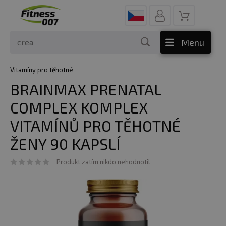
Menu
Vitamíny pro těhotné
BRAINMAX PRENATAL
COMPLEX KOMPLEX
VITAMÍNŮ PRO TĚHOTNÉ
ŽENY 90 KAPSLÍ
Produkt zatím nikdo nehodnotil