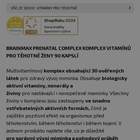
VŠE ZE SEKCE: VITAMÍNY PRO TĚHOTNÉ
BRAINMAX PRENATAL COMPLEX KOMPLEX VITAMÍNŮ
PRO TĚHOTNÉ ŽENY 90 KAPSLÍ
Multivitamínový
komplex obsahující 30 ověřených
látek
pro zdravý vývoj miminka. Obsahuje
biologicky
aktivní vitamíny, minerály a
živiny
pro nastávající i novopečené maminky. Všechny
živiny v komplexu jsou zastoupeny
ve snadno
vstřebatelných aktivních formách,
čímž je
zajištěn pozitivní efekt na organismus před
těhotenstvím, během těhotenství i během kojení. V
jednom produktu najdete vše, co je důležité
pro správný vývoj miminka a pohodový průběh