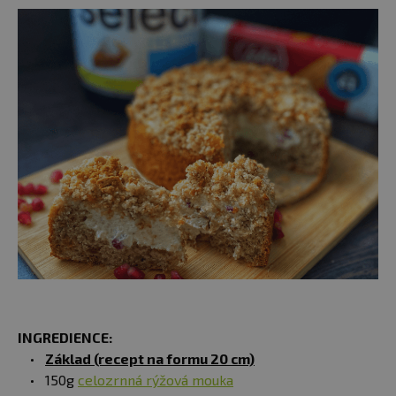
INGREDIENCE:
Základ (recept na formu 20 cm)
150g
celozrnná rýžová mouka