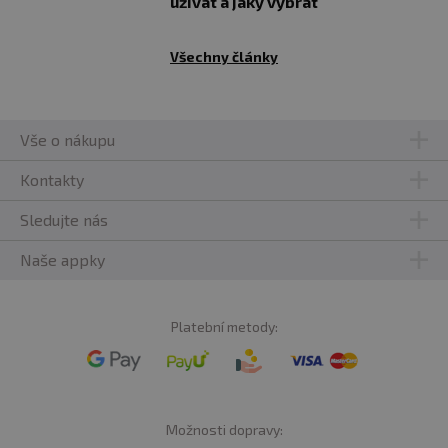
užívat a jaký vybrat
Všechny články
Vše o nákupu
Kontakty
Sledujte nás
Naše appky
Platební metody:
Možnosti dopravy: