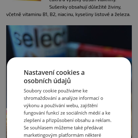
Sušenky obsahují důležité živiny,
včetně vitaminu B1, B2, niacinu, kyseliny listové a železa.
Nastavení cookies a
osobních údajů
Soubory cookie používáme ke
shromažďování a analýze informací o
výkonu a používání webu, zajištění
fungování funkcí ze sociálních médií a ke
zlepšení a přizpůsobení obsahu a reklam.
Se souhlasem můžeme také předávat
marketingovým platformám některé