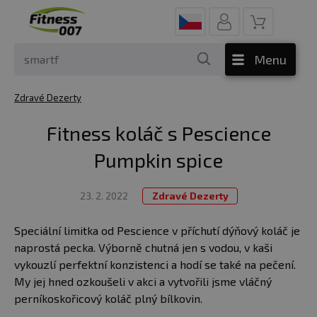
Menu
Zdravé Dezerty
Fitness koláč s Pescience
Pumpkin spice
23. 2. 2022
Zdravé Dezerty
Speciální limitka od Pescience v příchutí dýňový koláč je
naprostá pecka. Výborně chutná jen s vodou, v kaši
vykouzlí perfektní konzistenci a hodí se také na pečení.
My jej hned ozkoušeli v akci a vytvořili jsme vláčný
perníkoskořicový koláč plný bílkovin.