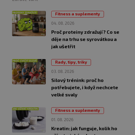
Fitness a suplementy
04. 08. 2026
Proč proteiny zdražují? Co se
děje na trhu se syrovátkou a
jak ušetřit
Rady, tipy, triky
03. 08. 2026
Silový trénink: proč ho
potřebujete, i když nechcete
velké svaly
Fitness a suplementy
01. 08. 2026
Kreatin: jak funguje, kolik ho