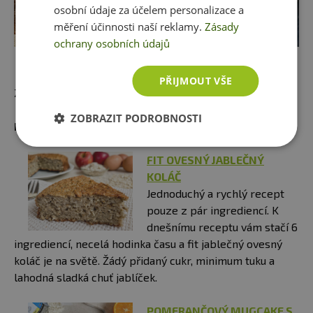
osobní údaje za účelem personalizace a
měření účinnosti naší reklamy.
Zásady
ochrany osobních údajů
PŘIJMOUT VŠE
Zdroj: J.Fialová
ZOBRAZIT PODROBNOSTI
Mohlo by vás zajímat:
FIT OVESNÝ JABLEČNÝ
KOLÁČ
Jednoduchý a rychlý recept
pouze z pár ingrediencí. K
dnešnímu receptu vám stačí 6
ingrediencí, necelá hodinka času a fit jablečný ovesný
koláč je na světě. Žádý přidaný cukr, minimum tuku a
lahodná sladká chuť jablíček.
POMERANČOVÝ MUGCAKE S