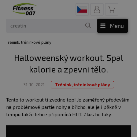
Menu
Trénink, tréninkové plány
Halloweenský workout. Spal
kalorie a zpevni tělo.
31. 10. 2021
Trénink, tréninkové plány
Tento to workout ti zvedne tep! Je zaměřený především
na problémové partie nohy a břicho, ale je i pěkně v
tempu takže lehce připomíná HIIT. Zkus ho taky.