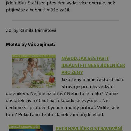
jídelníčku. Stačí jen přes den vydat více energie, než
přijímáte a hubnutí může začít.
Zdroj: Kamila Bárnetová
Mohlo by Vás zajímat:
NÁVOD, JAK SESTAVIT
IDEÁLNÍ FITNESS JÍDELNÍČEK
PRO ŽENY
Jako ženy máme často strach.
Strava je pro nás velkým
otazníkem. Nejíme až příliš? Nebo to je málo? Máme
dostatek živin? Chuť na čokoládu se zvyšuje… Ne,
nedáme si, protože bychom mohly přibrat. Vidíte se v
tom? Pokud ano, tento článek vám přijde vhod.
PETR HAVLÍČEK O STRAVOVÁNÍ