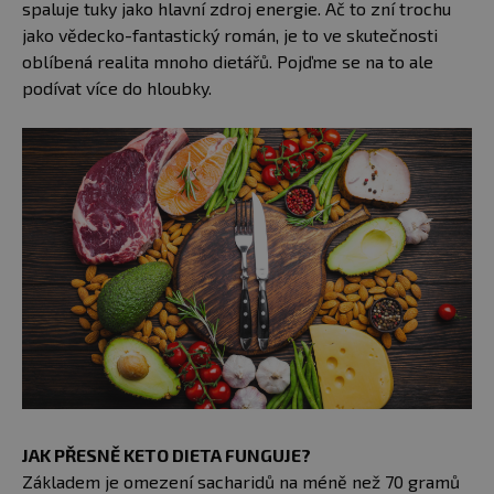
spaluje tuky jako hlavní zdroj energie. Ač to zní trochu
jako vědecko-fantastický román, je to ve skutečnosti
oblíbená realita mnoho dietářů. Pojďme se na to ale
podívat více do hloubky.
JAK PŘESNĚ KETO DIETA FUNGUJE?
Základem je omezení sacharidů na méně než 70 gramů