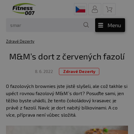
Menu
Zdravé Dezerty
M&M’s dort z červených fazolí
8. 6. 2022
Zdravé Dezerty
O fazolových brownies jste jistě slyšeli, ale což takhle si
upéct rovnou fazolový M&M´s dort? Posuďte sami, jen
těžko byste uhádli, že tento čokoládový krasavec je
právě z fazolí. Navíc je dort nabitý bílkovinami. A co
více, příprava není vůbec složitá.