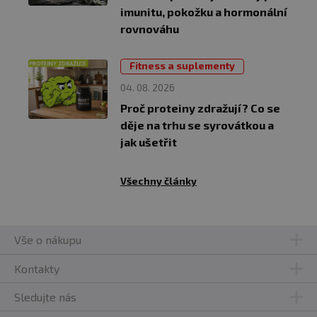
imunitu, pokožku a hormonální
rovnováhu
Fitness a suplementy
04. 08. 2026
Proč proteiny zdražují? Co se
děje na trhu se syrovátkou a
jak ušetřit
Všechny články
Vše o nákupu
Kontakty
Sledujte nás