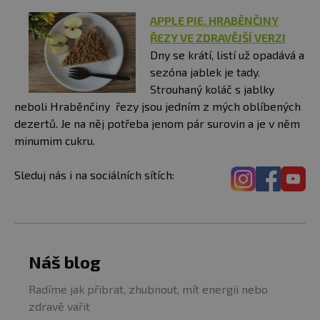
APPLE PIE. HRABĚNČINY
ŘEZY VE ZDRAVĚJŠÍ VERZI
Dny se krátí, listí už opadává a
sezóna jablek je tady.
Strouhaný koláč s jablky
neboli Hraběnčiny řezy jsou jedním z mých oblíbených
dezertů. Je na něj potřeba jenom pár surovin a je v něm
minumim cukru.
Sleduj nás i na sociálních sítích:
Náš blog
Radíme jak přibrat, zhubnout, mít energii nebo
zdravě vařit