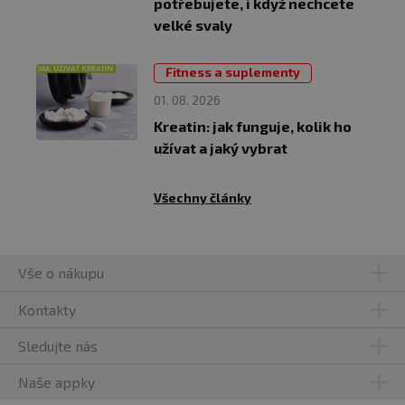
potřebujete, i když nechcete
velké svaly
Fitness a suplementy
01. 08. 2026
Kreatin: jak funguje, kolik ho
užívat a jaký vybrat
Všechny články
Vše o nákupu
Kontakty
Sledujte nás
Naše appky