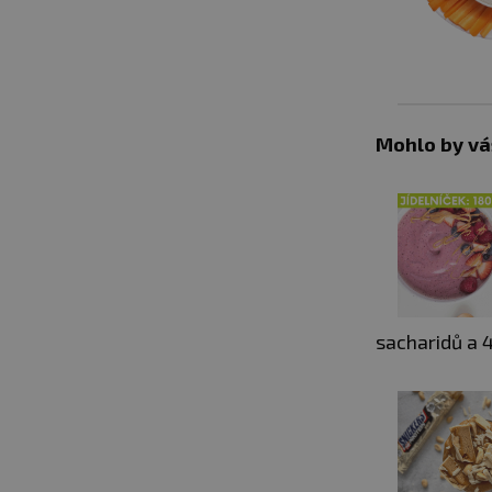
Mohlo by vá
sacharidů a 4