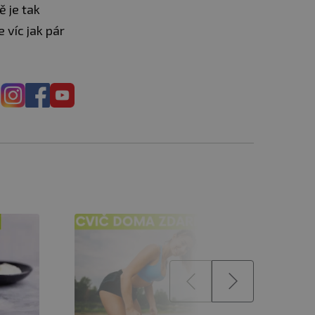
ě je tak
 víc jak pár