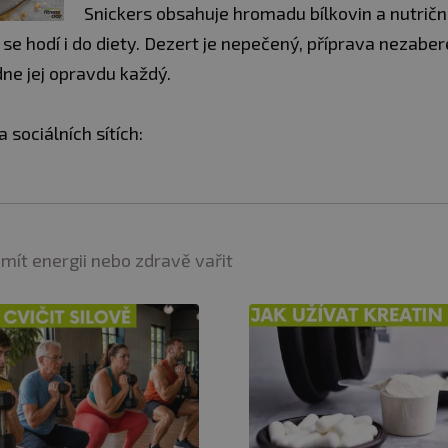
Snickers obsahuje hromadu bílkovin a nutričn
se hodí i do diety. Dezert je nepečený, příprava nezabere
ne jej opravdu každý.
a sociálních sítích:
 mít energii nebo zdravě vařit