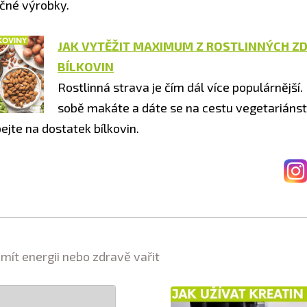
éčné výrobky.
JAK VYTĚŽIT MAXIMUM Z ROSTLINNÝCH Z
BÍLKOVIN
Rostlinná strava je čím dál více populárnější
sobě makáte a dáte se na cestu vegetariánstv
ejte na dostatek bílkovin.
 mít energii nebo zdravě vařit