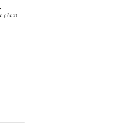
,
e přidat