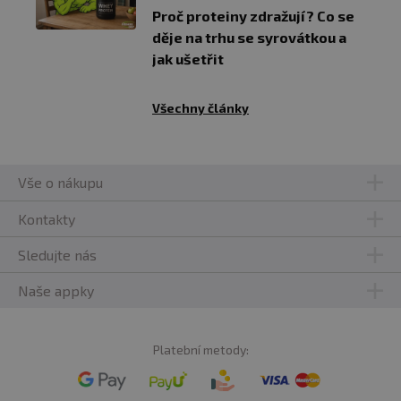
Proč proteiny zdražují? Co se
děje na trhu se syrovátkou a
jak ušetřit
Všechny články
Vše o nákupu
Kontakty
Sledujte nás
Naše appky
Platební metody: