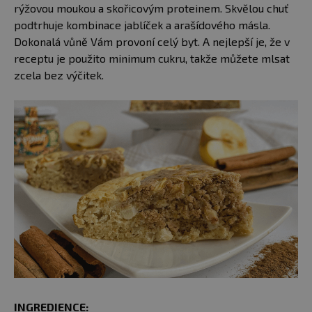
rýžovou moukou a skořicovým proteinem. Skvělou chuť
podtrhuje kombinace jablíček a arašídového másla.
Dokonalá vůně Vám provoní celý byt. A nejlepší je, že v
receptu je použito minimum cukru, takže můžete mlsat
zcela bez výčitek.
INGREDIENCE: