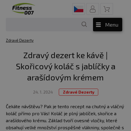
Menu
Zdravé Dezerty
Zdravý dezert ke kávě |
Skořicový koláč s jablíčky a
arašídovým krémem
24. 1. 2024
Zdravé Dezerty
Čekáte návštěvu? Pak je tento recept na chutný a vláčný
koláč přímo pro Vás! Koláč je plný jablíček, skořice a
arašídového krému. Základ tvoří ovesné vločky, které
obsahují velké množství prospěšné vlákniny, společně s