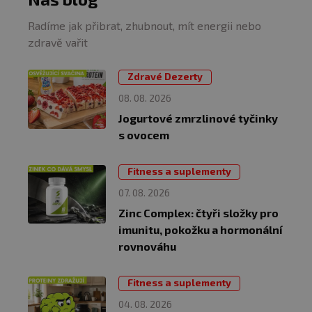
Radíme jak přibrat, zhubnout, mít energii nebo
zdravě vařit
Zdravé Dezerty
08. 08. 2026
Jogurtové zmrzlinové tyčinky
s ovocem
Fitness a suplementy
07. 08. 2026
Zinc Complex: čtyři složky pro
imunitu, pokožku a hormonální
rovnováhu
Fitness a suplementy
04. 08. 2026