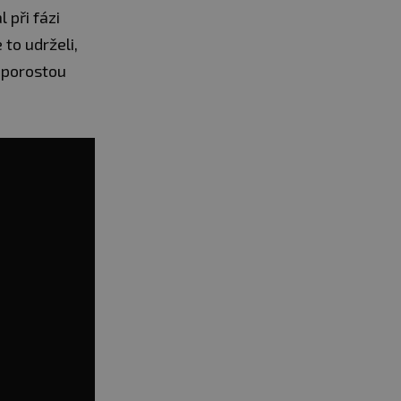
 při fázi
to udrželi,
 porostou