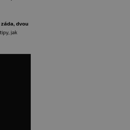
a záda, dvou
ipy, jak