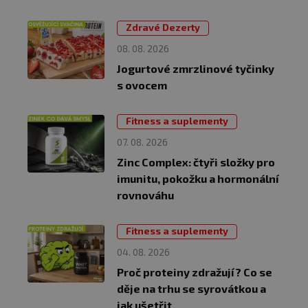
Zdravé Dezerty
08. 08. 2026
Jogurtové zmrzlinové tyčinky
s ovocem
Fitness a suplementy
07. 08. 2026
Zinc Complex: čtyři složky pro
imunitu, pokožku a hormonální
rovnováhu
Fitness a suplementy
04. 08. 2026
Proč proteiny zdražují? Co se
děje na trhu se syrovátkou a
jak ušetřit