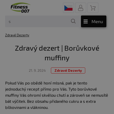
Menu
Zdravé Dezerty
Zdravý dezert | Borůvkové
muffiny
21. 9. 2024
Zdravé Dezerty
Pokud Vás po obědě honí mlsná, pak je tento
jednoduchý recept přímo pro Vás. Tyto borůvkové
muffiny Vás ohromí skvělou chutí a zároveň se nemusítě
bát výčitek. Bez obsahu přidaného cukru a s extra
bílkovinami a vlákninou.