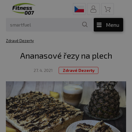
Menu
Zdravé Dezerty
Ananasové řezy na plech
27. 4. 2021
Zdravé Dezerty