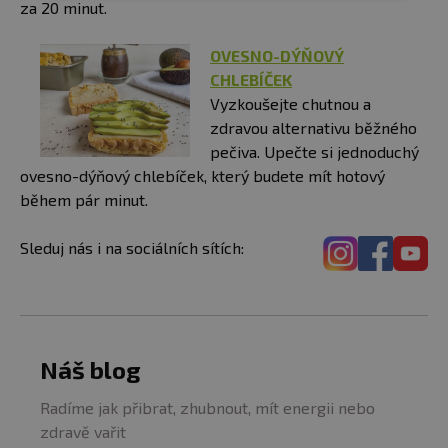
za 20 minut.
OVESNO-DÝŇOVÝ
CHLEBÍČEK
Vyzkoušejte chutnou a
zdravou alternativu běžného
pečiva. Upečte si jednoduchý
ovesno-dýňový chlebíček, který budete mít hotový
během pár minut.
Sleduj nás i na sociálních sítích:
Náš blog
Radíme jak přibrat, zhubnout, mít energii nebo
zdravě vařit