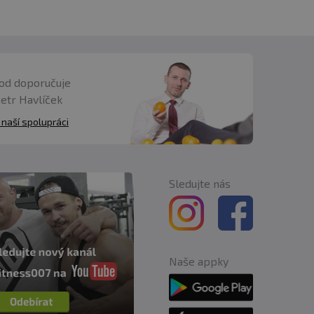
od doporučuje
Petr Havlíček
 naší spolupráci
Sledujte nás
Naše appky