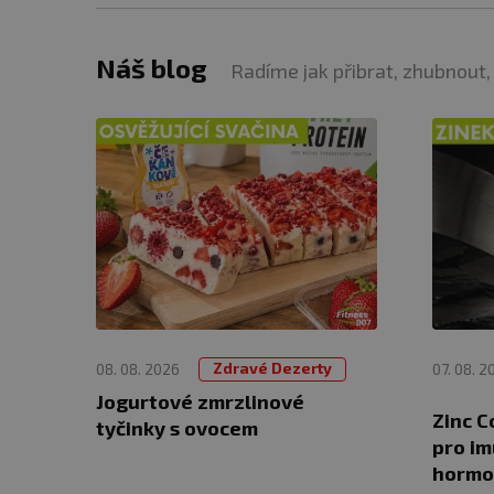
Náš blog
Radíme jak přibrat, zhubnout,
Zdravé Dezerty
08. 08. 2026
07. 08. 2
Jogurtové zmrzlinové
Zinc C
tyčinky s ovocem
pro im
hormo